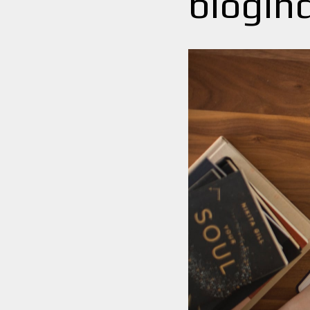
blogin