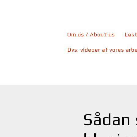
Om os / About us
Løst
Dvs. videoer af vores arb
Sådan s