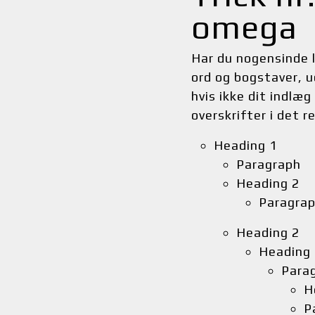
omega
Har du nogensinde l
ord og bogstaver, u
hvis ikke dit indlæg
overskrifter i det re
Heading 1
Paragraph
Heading 2
Paragra
Heading 2
Heading 
Para
H
P