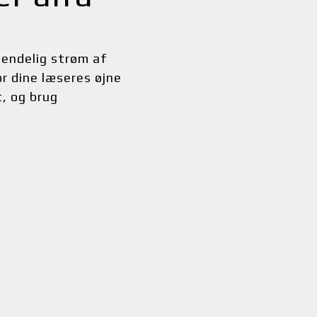
endelig strøm af 
r dine læseres øjne 
, og brug 