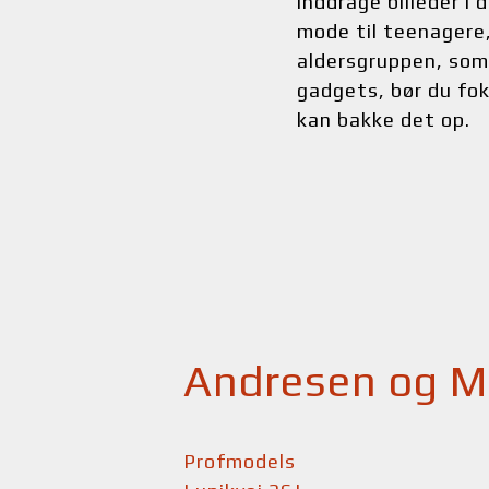
inddrage billeder i 
mode til teenagere, 
aldersgruppen, som 
gadgets, bør du fok
kan bakke det op.
Andresen og M
Profmodels