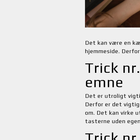
Det kan være en kæm
hjemmeside. Derfor 
Trick nr
emne
Det er utroligt vigt
Derfor er det vigti
om. Det kan virke ut
tasterne uden egent
Trick nr