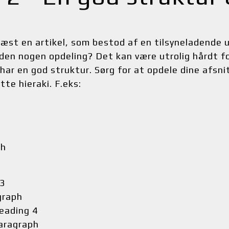
æst en artikel, som bestod af en tilsyneladende u
den nogen opdeling? Det kan være utrolig hårdt fo
 har en god struktur. Sørg for at opdele dine afsnit
tte hieraki. F.eks:
ph
3
graph
eading 4
aragraph