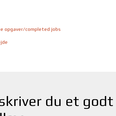
e opgaver/completed jobs
ejde
kriver du et godt 